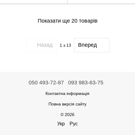
Показати ще 20 товарів
Назад
Вперед
1
з 13
050 493-72-87
093 983-63-75
Контактна інформація
Повна версія сайту
© 2026
Укр
Рус