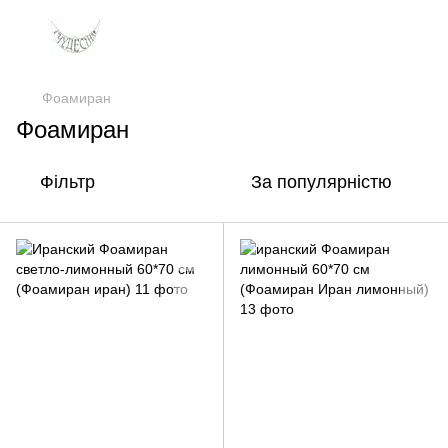
Фоамиран
Фоамиран
Фільтр
За популярністю