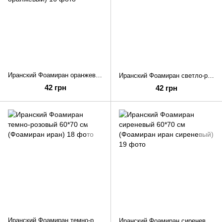
Иранский Фоамиран оранжевый 60*70 см (Фоамиран иран оранжевый)
Иранский Фоамиран светло-розовый 60*70 см (Фоамиран иран)
42 грн
42 грн
Иранский Фоамиран темно-розовый 60*70 см (Фоамиран иран)
Иранский Фоамиран сиреневый 60*70 см (Фоамиран иран сиреневый)