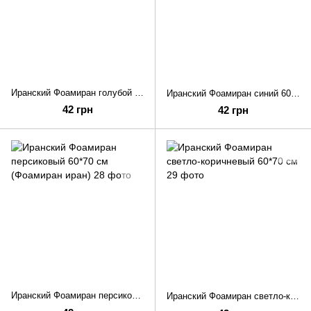
Иранский Фоамиран голубой 60*70 см (Фоамиран иран голубой)
Иранский Фоамиран синий 60*70 см (Фоамиран иран синий 60*70 см)
42 грн
42 грн
Иранский Фоамиран персиковый 60*70 см (Фоамиран иран)
Иранский Фоамиран светло-коричневый 60*70 см