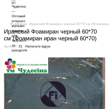
Фоамиран
Иранский Фоамиран черный 60*70 см (Фоамиран
Иранский Фоамиран черный 60*70
см (Фоамиран иран черный 60*70)
Артикул:
31
Написати відгук