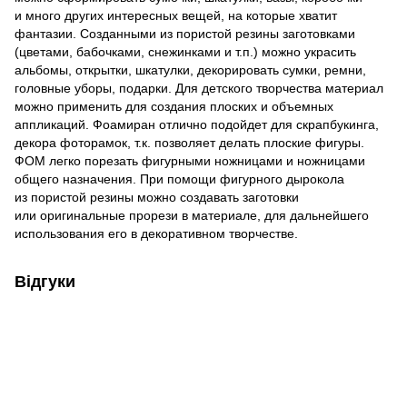
и много других интересных вещей, на которые хватит
фантазии. Созданными из пористой резины заготовками
(цветами, бабочками, снежинками и т.п.) можно украсить
альбомы, открытки, шкатулки, декорировать сумки, ремни,
головные уборы, подарки. Для детского творчества материал
можно применить для создания плоских и объемных
аппликаций. Фоамиран отлично подойдет для скрапбукинга,
декора фоторамок, т.к. позволяет делать плоские фигуры.
ФОМ легко порезать фигурными ножницами и ножницами
общего назначения. При помощи фигурного дырокола
из пористой резины можно создавать заготовки
или оригинальные прорези в материале, для дальнейшего
использования его в декоративном творчестве.
Відгуки