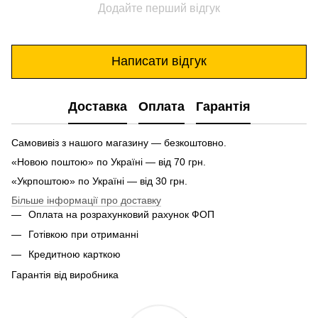
Додайте перший відгук
Написати відгук
Доставка
Оплата
Гарантія
Самовивіз з нашого магазину — безкоштовно.
«Новою поштою» по Україні — від 70 грн.
«Укрпоштою» по Україні — від 30 грн.
Більше інформації про доставку
Оплата на розрахунковий рахунок ФОП
Готівкою при отриманні
Кредитною карткою
Гарантія від виробника