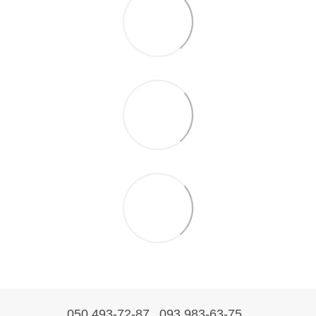
050 493-72-87
093 983-63-75