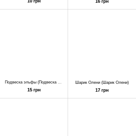
10 грн
16 грн
Подвеска эльфы (Подвеска эльфы)
Шарик Олени (Шарик Олени)
15 грн
17 грн