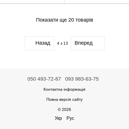
Показати ще 20 товарів
Назад
Вперед
4
з 13
050 493-72-87
093 983-63-75
Контактна інформація
Повна версія сайту
© 2026
Укр
Рус