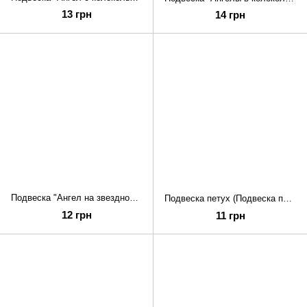
13 грн
14 грн
Подвеска "Ангел на звездной дорожке" (Подвеска "Ангел на)
Подвеска петух (Подвеска петух)
12 грн
11 грн