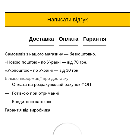
Написати відгук
Доставка
Оплата
Гарантія
Самовивіз з нашого магазину — безкоштовно.
«Новою поштою» по Україні — від 70 грн.
«Укрпоштою» по Україні — від 30 грн.
Більше інформації про доставку
Оплата на розрахунковий рахунок ФОП
Готівкою при отриманні
Кредитною карткою
Гарантія від виробника