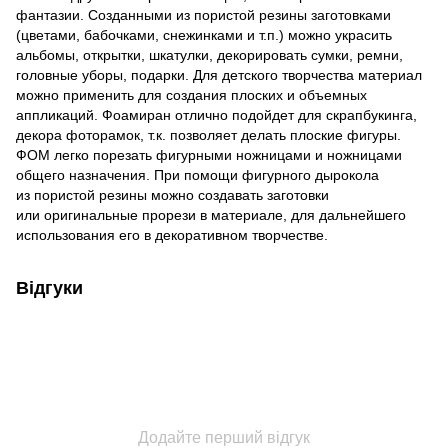
фантазии. Созданными из пористой резины заготовками
(цветами, бабочками, снежинками и т.п.) можно украсить
альбомы, открытки, шкатулки, декорировать сумки, ремни,
головные уборы, подарки. Для детского творчества материал
можно применить для создания плоских и объемных
аппликаций. Фоамиран отлично подойдет для скрапбукинга,
декора фоторамок, т.к. позволяет делать плоские фигуры.
ФОМ легко порезать фигурными ножницами и ножницами
общего назначения. При помощи фигурного дырокола
из пористой резины можно создавать заготовки
или оригинальные прорези в материале, для дальнейшего
использования его в декоративном творчестве.
Відгуки
Додайте перший відгук