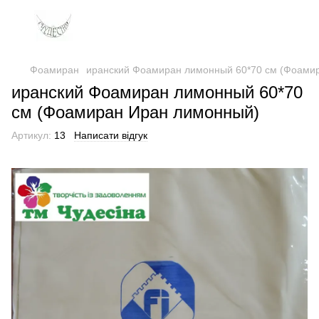
Фоамиран
иранский Фоамиран лимонный 60*70 см (Фоами
иранский Фоамиран лимонный 60*70
см (Фоамиран Иран лимонный)
Артикул:
13
Написати відгук