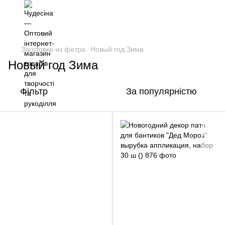
Заготовки из фетра
Новый год Зима
Новый год Зима
Фільтр
За популярністю