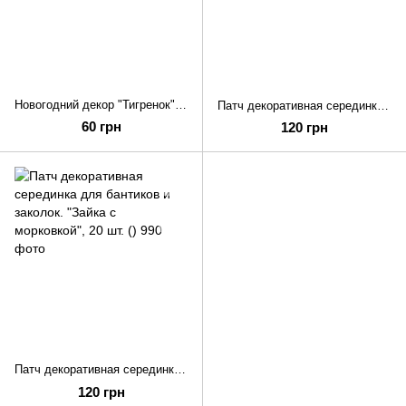
Новогодний декор "Тигренок" из фетра, набор 10 шт.
Патч декоративная серединка для бантиков и заколок. "Голова кролика", 20 шт. ()
60 грн
120 грн
Патч декоративная серединка для бантиков и заколок. "Зайка с морковкой", 20 шт. ()
120 грн