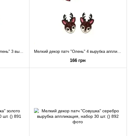
Мелкий новогодний декор патч "Олень" 3 вырубка аппликация, набор 30 шт. ()
Мелкий декор патч "Олень" 4 вырубка аппликация, набор 30 шт
166 грн