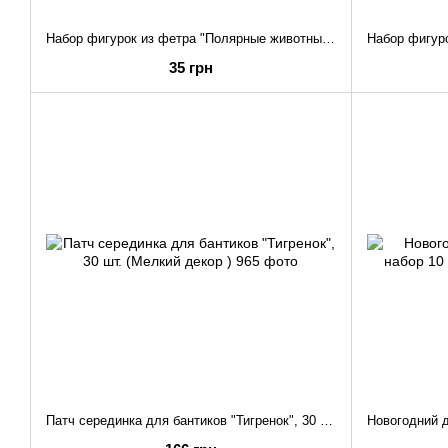
Набор фигурок из фетра "Полярные животные" декор для творчества (вырубка, высечк ()
35 грн
Патч серединка для бантиков "Тигренок", 30 шт. (Мелкий декор )