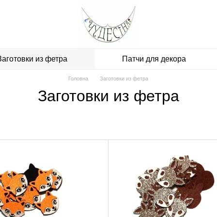
Заготовки из фетра
Патчи для декора
Головна
Заготовки из фетра
Заготовки из фетра