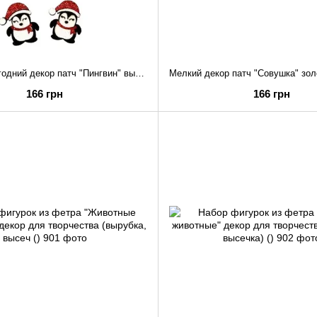
Мелкий новогодний декор патч "Пингвин" вырубка аппликация, набор 30 шт. ()
166 грн
166 грн