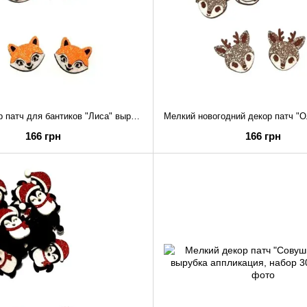
Мелкий декор патч для бантиков "Лиса" вырубка аппликация, набор 30шт ()
166 грн
166 грн