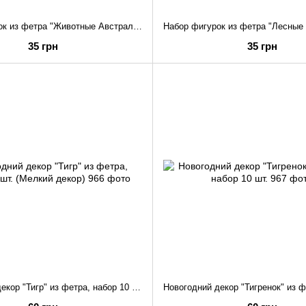
Набор фигурок из фетра "Животные Австралии" декор для творчества (вырубка, высеч ()
35 грн
35 грн
Новогодний декор "Тигр" из фетра, набор 10 шт. (Мелкий декор)