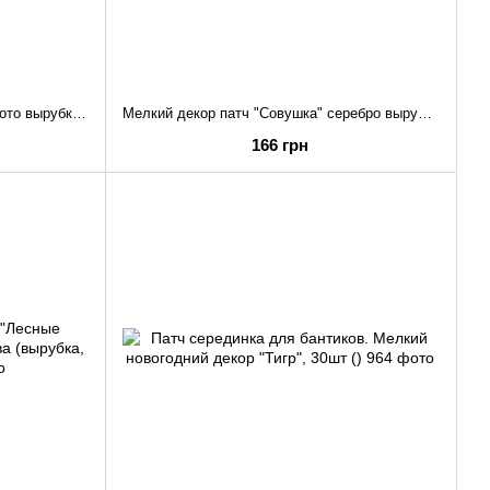
Мелкий декор патч "Совушка" золото вырубка аппликация, набор 30 шт. ()
Мелкий декор патч "Совушка" серебро вырубка аппликация, набор 30 шт. ()
166 грн