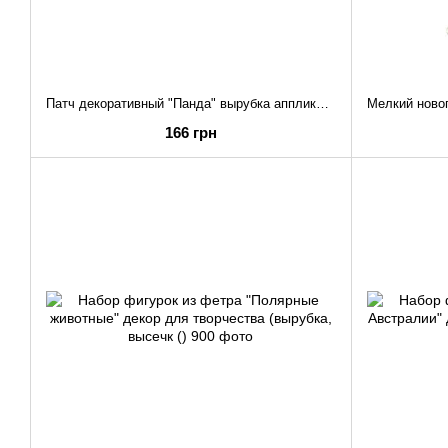
Патч декоративный "Панда" вырубка аппликация, набор 30 шт
166 грн