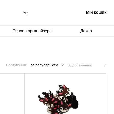
Мій кошик
Укр
Основа органайзера
Декор
Сортування:
за популярністю
Відображення: