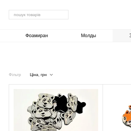
Перейти до основного контенту
Фоамиран
Молды
Фільтр
Ціна, грн