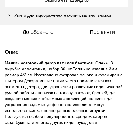
Увійти
для відображення накопичувальної знижки
%
До обраного
Порівняти
Опис
Мелкий новогодний декор патч для бантиков "Олень" 3
вырубка аппликация, набор 30 шт Толщина изделия 3мм,
размер 4*3 см Изготовлено фетровая основа и фоамиран с
глитером Декоративные патчи часто применяются как
элементы декора, для украшения различных видов изделий
ручной работы - повязок на голову, заколок, брошей, для
создания мягких и объемных аппликаций, нашивок для
устранения видимых дефектов на изделиях. Могут
использоваться как полноценные елочные игрушки.
Пользуются особой популярностью среди мастеров
скрапбукинга и многих других видов рукоделия.