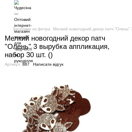
Заготовки из фетра
Мелкий новогодний декор патч "Олень" 3
Мелкий новогодний декор патч
"Олень" 3 вырубка аппликация,
набор 30 шт. ()
Артикул:
887
Написати відгук