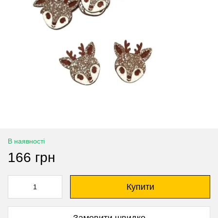
В наявності
166 грн
Купити
Замовити швидко