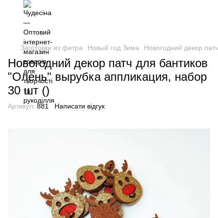
Заготовки из фетра
Новый год Зима
Новогодний декор патч
Новогодний декор патч для бантиков
"Олень" вырубка аппликация, набор
30 шт ()
Артикул:
881
Написати відгук