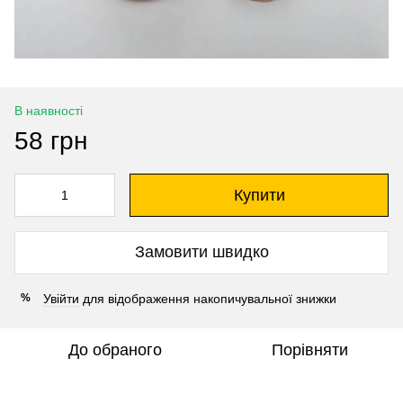
В наявності
58 грн
Купити
Замовити швидко
Увійти
для відображення накопичувальної знижки
%
До обраного
Порівняти