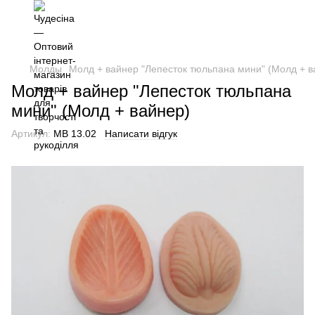
Молды
Молд + вайнер "Лепесток тюльпана мини" (Молд + в
Молд + вайнер "Лепесток тюльпана
мини" (Молд + вайнер)
Артикул:
МВ 13.02
Написати відгук