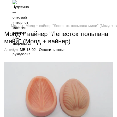
Молды
Молд + вайнер "Лепесток тюльпана мини" (Молд + в
Молд + вайнер "Лепесток тюльпана
мини" (Молд + вайнер)
Артикул:
МВ 13.02
Оставить отзыв