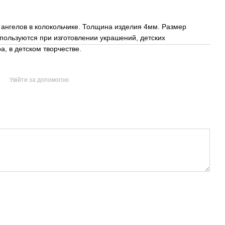
 ангелов в колокольчике. Толщина изделия 4мм. Размер
спользуются при изготовлении украшений, детских
, в детском творчестве.
Увійти за допомогою