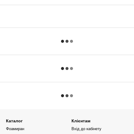
Каталог
Клієнтам
Фоамиран
Вхід до кабінету