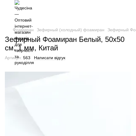
Фоамиран
Зефирный (холодный) фоамиран
Зефирный Фоа
Зефирный Фоамиран Белый, 50x50
см, 1 мм, Китай
Артикул:
563
Написати відгук