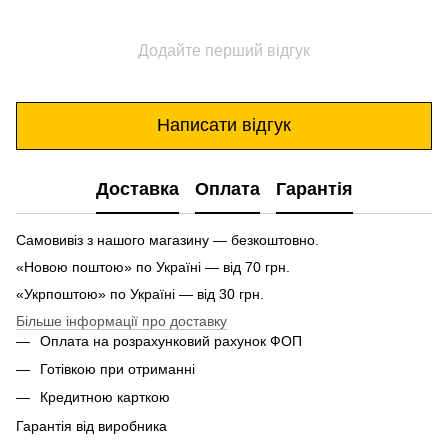
Додайте перший відгук
Написати відгук
Доставка
Оплата
Гарантія
Самовивіз з нашого магазину — безкоштовно.
«Новою поштою» по Україні — від 70 грн.
«Укрпоштою» по Україні — від 30 грн.
Більше інформації про доставку
Оплата на розрахунковий рахунок ФОП
Готівкою при отриманні
Кредитною карткою
Гарантія від виробника