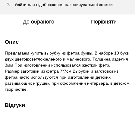
Увійти
для відображення накопичувальної знижки
%
До обраного
Порівняти
Опис
Предлагаем купить вырубку из фетра буквы. В наборе 10 букв
двух цветов:светло-зеленого и малинового. Толщина изделия
3мм При изготовлении использовался жесткий фетр.
Размер заготовки из фетра 7*7см Вырубки и заготовки из
фетра часто используются при изготовлении детских
развивающих игрушек, при оформлении интерьера, в детском
творчестве.
Відгуки