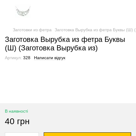
Заготовки из фетра
Заготовка Вырубка из фетра Буквы (Ш) (
Заготовка Вырубка из фетра Буквы
(Ш) (Заготовка Вырубка из)
Артикул:
328
Написати відгук
В наявності
40 грн