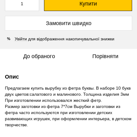
Купити
Замовити швидко
Увійти
для відображення накопичувальної знижки
%
До обраного
Порівняти
Опис
Предлагаем купить вырубку из фетра буквы. В наборе 10 букв
двух цветов:салатового и малинового. Толщина изделия 3мм
При изготовлении использовался жесткий фетр.
Размер заготовки из фетра 7*7см Вырубки и заготовки из
фетра часто используются при изготовлении детских
развивающих игрушек, при оформлении интерьера, в детском
творчестве.