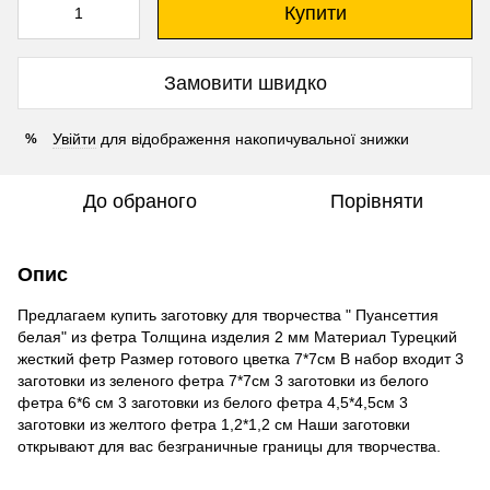
Купити
Замовити швидко
Увійти
для відображення накопичувальної знижки
%
До обраного
Порівняти
Опис
Предлагаем купить заготовку для творчества " Пуансеттия
белая" из фетра Толщина изделия 2 мм Материал Турецкий
жесткий фетр Размер готового цветка 7*7см В набор входит 3
заготовки из зеленого фетра 7*7см 3 заготовки из белого
фетра 6*6 см 3 заготовки из белого фетра 4,5*4,5см 3
заготовки из желтого фетра 1,2*1,2 см Наши заготовки
открывают для вас безграничные границы для творчества.