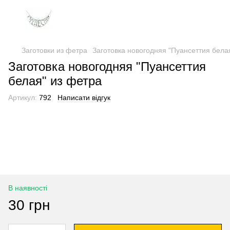
Заготовки из фетра
Заготовка новогодняя "Пуансеттия бела
Заготовка новогодняя "Пуансеттия
белая" из фетра
Артикул:
792
Написати відгук
В наявності
30 грн