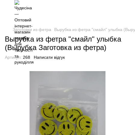
Заготовки из фетра
Вырубка из фетра "смайл" улыбка (Выру
Вырубка из фетра "смайл" улыбка
(Вырубка Заготовка из фетра)
Артикул:
268
Написати відгук