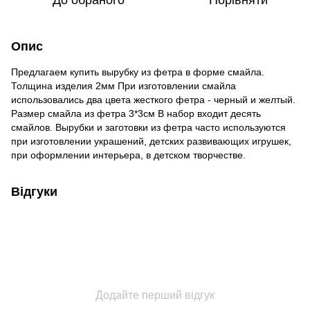
До обраного
Порівняти
Опис
Предлагаем купить вырубку из фетра в форме смайла.
Толщина изделия 2мм При изготовлении смайла
использовались два цвета жесткого фетра - черный и желтый.
Размер смайла из фетра 3*3см В набор входит десять
смайлов. Вырубки и заготовки из фетра часто используются
при изготовлении украшений, детских развивающих игрушек,
при оформлении интерьера, в детском творчестве.
Відгуки
Додайте перший відгук