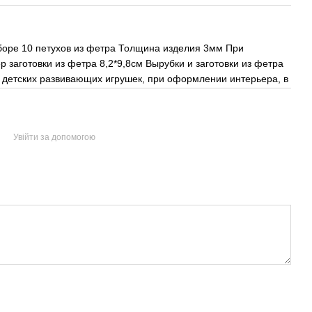
аборе 10 петухов из фетра Толщина изделия 3мм При
 заготовки из фетра 8,2*9,8см Вырубки и заготовки из фетра
, детских развивающих игрушек, при оформлении интерьера, в
Увійти за допомогою