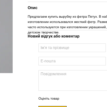
Опис
Предлагаем купить вырубку из фетра Петух. В н
изготовлении использовался жесткий фетр. Размер
часто используются при изготовлении украшений
детском творчестве.
Новий відгук або коментар
Оцініть товар