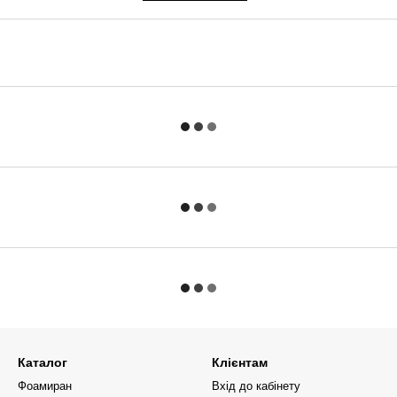
Каталог
Клієнтам
Фоамиран
Вхід до кабінету