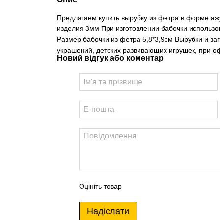
Предлагаем купить вырубку из фетра в форме аж
изделия 3мм При изготовлении бабочки использов
Размер бабочки из фетра 5,8*3,9см Вырубки и заг
украшений, детских развивающих игрушек, при оф
Новий відгук або коментар
Оцініть товар
Надіслати