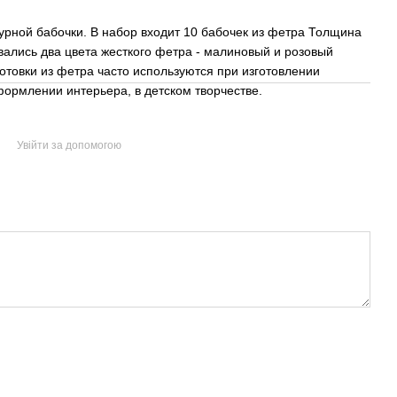
урной бабочки. В набор входит 10 бабочек из фетра Толщина
ались два цвета жесткого фетра - малиновый и розовый
отовки из фетра часто используются при изготовлении
ормлении интерьера, в детском творчестве.
Увійти за допомогою