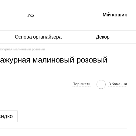
Мій кошик
Укр
Основа органайзера
Декор
 ажурная малиновый розовый
 ажурная малиновый розовый
Порівняти
В бажання
видко