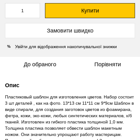
Купити
Замовити швидко
Увійти
для відображення накопичувальної знижки
%
До обраного
Порівняти
Опис
Пластиковый шаблон для изготовления цветов. Набор состоит
3 шт деталей , как на фото. 13*13 см 11*11 см 9*9см Шаблон в
виде спирали, для создания заготовок цветов из фоамирана,
фетра, кожи, эко-кожи, любых синтетических материалов, х/б
тканей. Изготовлен из гибкого пластика толщиной 1,0 мм.
Толщина пластика позволяет обвести шаблон макетным
ножом. Они значительно упрощают работу мастерицам.