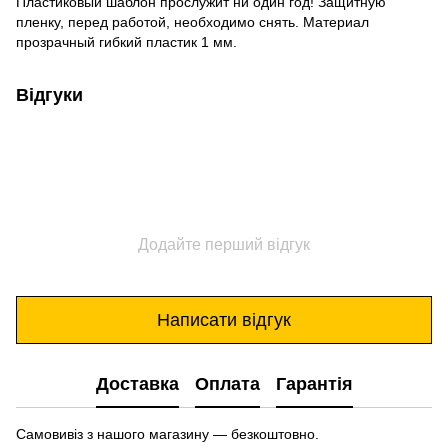
Пластиковый шаблон прослужит ни один год! Защитную
пленку, перед работой, необходимо снять. Материал
прозрачный гибкий пластик 1 мм.
Відгуки
Додайте перший відгук
Написати відгук
Доставка
Оплата
Гарантія
Самовивіз з нашого магазину — безкоштовно.