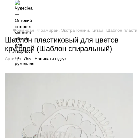
Фоамиран
Фоамиран, ЭкстраТонкий, Китай
Шаблон пласти
Шаблон пластиковый для цветов
круговой (Шаблон спиральный)
Артикул:
755
Написати відгук