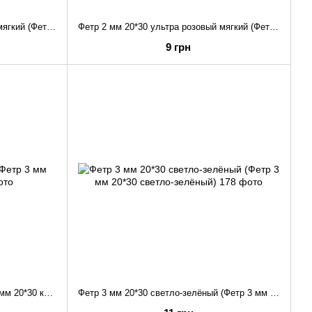
Фетр 2 мм 20*30 ультра зеленый мягкий (Фетр 2 мм 20*30 ультра)
Фетр 2 мм 20*30 ультра розовый мягкий (Фетр 2 мм 20*30 ультра)
9 грн
Фетр 3 мм 20*30 красный (Фетр 3 мм 20*30 красный)
Фетр 3 мм 20*30 светло-зелёный (Фетр 3 мм 20*30 светло-зелёный)