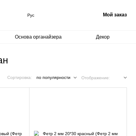
Мой заказ
Рус
Основа органайзера
Декор
ан
Сортировка:
по популярности
Отображение: