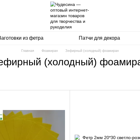
Заготовки из фетра
Патчи для декора
Главная
Фоамиран
Зефирный (холодный) фоамиран
ефирный (холодный) фоамир