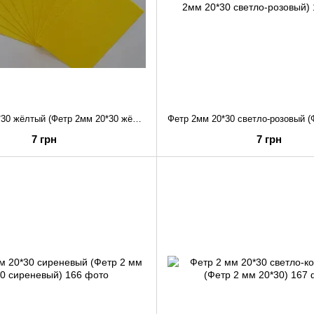
Фетр 2мм 20*30 жёлтый (Фетр 2мм 20*30 жёлтый)
7 грн
7 грн