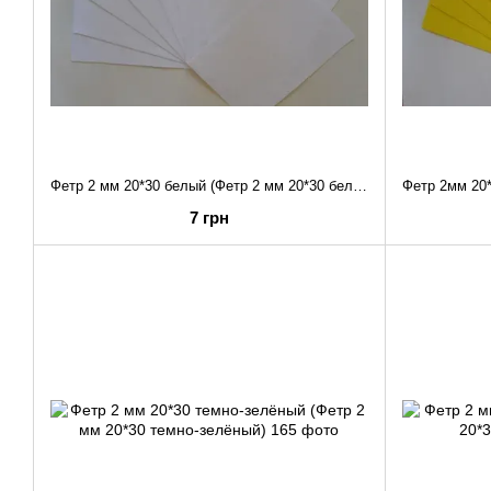
Фетр 2 мм 20*30 белый (Фетр 2 мм 20*30 белый)
7 грн