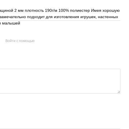
лщиной 2 мм плотность 190г/м 100% полиестер Имея хорошую
замечательно подходит для изготовления игрушек, настенных
ля малышей
Войти с помощью