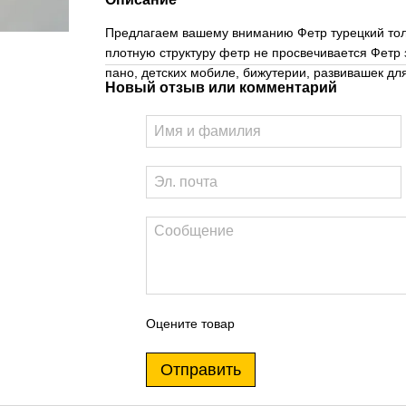
Предлагаем вашему вниманию Фетр турецкий то
плотную структуру фетр не просвечивается Фетр 
пано, детских мобиле, бижутерии, развивашек д
Новый отзыв или комментарий
Оцените товар
Отправить