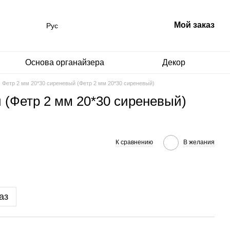
Мой заказ
Рус
Основа органайзера
Декор
Фетр 2 мм 20*30 сиреневый (Фетр 2 мм 20*30 сиреневый)
 (Фетр 2 мм 20*30 сиреневый)
К сравнению
В желания
аз