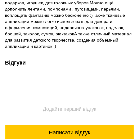
подарков, игрушек, для головных уборов,Можно ещё
дополнить лентами, помпонами , пуговицами, перьями,
воплощать фантазию можно бесконечно :)Также тканевые
аппликации можно легко использовать для декора и
оформления композиций, подарочных упаковок, поделок,
брошей, заколок, сумок, рюкзаковА также отличный материал
для развития детского творчества, создания объемный
аппликаций и картинок :)
Відгуки
Додайте перший відгук
Написати відгук