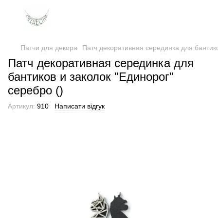
Патчи для декора
Патч декоративная серединка для бантико
Патч декоративная серединка для
бантиков и заколок "Единорог"
серебро ()
Артикул:
910
Написати відгук