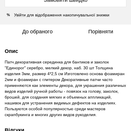
Увійти
для відображення накопичувальної знижки
%
До обраного
Порівняти
Опис
Патч декоративная серединка для бантиков и заколок
"Единорог" серебро, мелкий декор, наб. 30 шт Толщина
изделия 3мм, размер 4*2,5 см Изготовлено основа фоамиран
2мм и фоамиран с глитером Декоративные патчи часто
применяются как элементы декора, для украшения различных
видов изделий ручной работы - повязок на голову, заколок,
брошей, для создания мягких и объемных аппликаций,
нашивок для устранения видимых дефектов на изделиях.
Пользуются особой популярностью среди мастеров
скрапбукинга и многих других видов рукоделия.
Відгуки