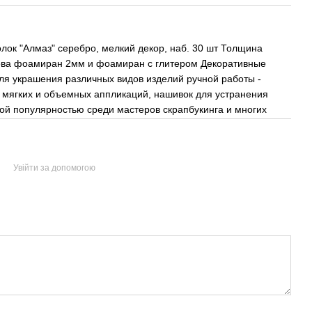
олок "Алмаз" серебро, мелкий декор, наб. 30 шт Толщина
нова фоамиран 2мм и фоамиран с глитером Декоративные
ля украшения различных видов изделий ручной работы -
ия мягких и объемных аппликаций, нашивок для устранения
ой популярностью среди мастеров скрапбукинга и многих
Увійти за допомогою