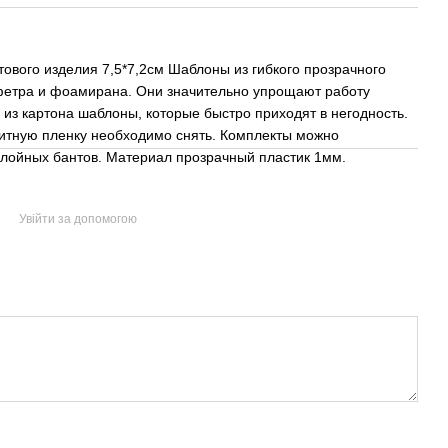
отового изделия 7,5*7,2см Шаблоны из гибкого прозрачного
, фетра и фоамирана. Они значительно упрощают работу
из картона шаблоны, которые быстро приходят в негодность.
итную пленку необходимо снять. Комплекты можно
лойных бантов. Материал прозрачный пластик 1мм.
Увійти за допомогою