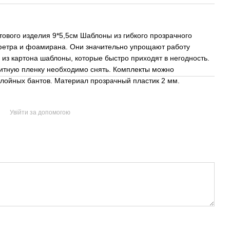
отового изделия 9*5,5см Шаблоны из гибкого прозрачного
, фетра и фоамирана. Они значительно упрощают работу
из картона шаблоны, которые быстро приходят в негодность.
итную пленку необходимо снять. Комплекты можно
лойных бантов. Материал прозрачный пластик 2 мм.
Увійти за допомогою