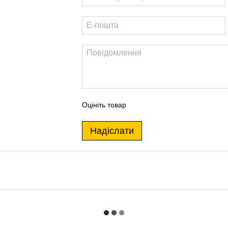
Оцініть товар
Надіслати