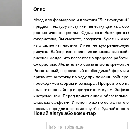
Опис
Молд для фоамирана и пластики "Лист фигурный"
придают текстуру листу или лепестку цветка с об
реалистичность цветам . Сделанные Вами цветы 
флористики, Вы сможете, создавать букеты и ак
изготовлен из пластика. Имеет четкую рельефную
рисунка. Вайнер изготовлен из силикона высокой 
рисунок молда, что позволяет в процессе работы
флористика. Желательно смазать молд кремом, чт
Раскатанный, вырезанный необходимой формы и 
прижмите заготовку к молду при помощи вайнера
необходимой формы и размера . Прогрейте ее на 
положите на вайнер и придавите молдом. Зафикси
инструментом. Перед применением обязательно п
влажные салфетки. И конечно же не оставляйте б
позволит продлить срок их службы. Удаляйте оста
Новий відгук або коментар