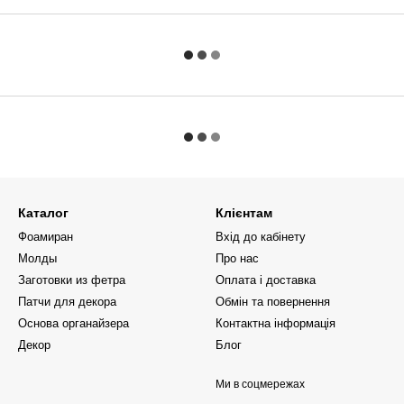
Каталог
Клієнтам
Фоамиран
Вхід до кабінету
Молды
Про нас
Заготовки из фетра
Оплата і доставка
Патчи для декора
Обмін та повернення
Основа органайзера
Контактна інформація
Декор
Блог
Ми в соцмережах