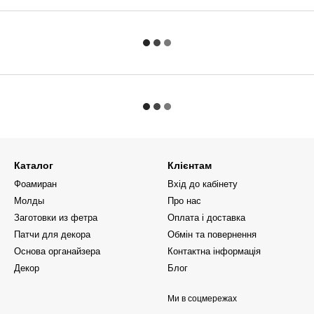
Каталог
Клієнтам
Фоамиран
Вхід до кабінету
Молды
Про нас
Заготовки из фетра
Оплата і доставка
Патчи для декора
Обмін та повернення
Основа органайзера
Контактна інформація
Декор
Блог
Ми в соцмережах