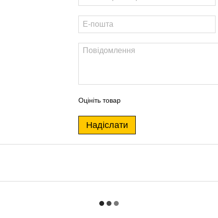
Оцініть товар
Надіслати