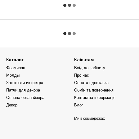
Каталог
Клієнтам
Фоамиран
Вхід до кабінету
Молды
Про нас
Заготовки из фетра
Оплата і доставка
Патчи для декора
Обмін та повернення
Основа органайзера
Контактна інформація
Декор
Блог
Ми в соцмережах