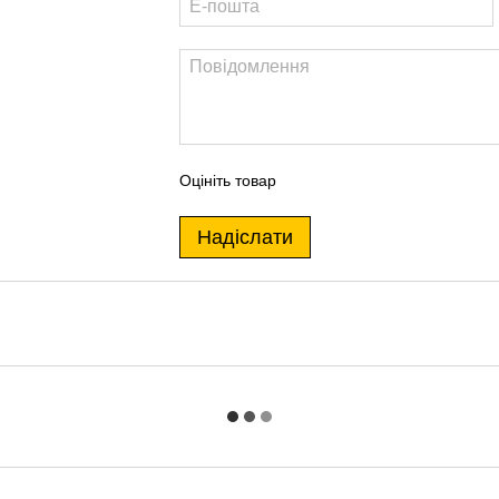
Оцініть товар
Надіслати