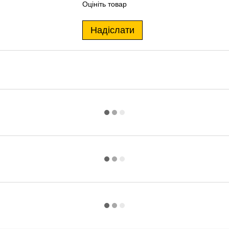
Оцініть товар
Надіслати