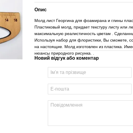
Опис
Молд лист Георгина для фоамирана и глины плас
Пластиковый молд, придает текстуру листу или ле
максимальную реалистичность цветам . Сделанны
Используя набор для флористики, Вы сможете, со
на настоящие. Молд изготовлен из пластика. Име
нюансы природного рисунка. .
Новий відгук або коментар