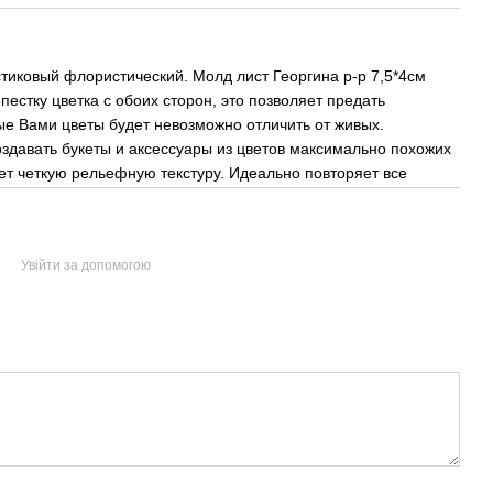
тиковый флористический. Молд лист Георгина р-р 7,5*4см
пестку цветка с обоих сторон, это позволяет предать
е Вами цветы будет невозможно отличить от живых.
здавать букеты и аксессуары из цветов максимально похожих
ет четкую рельефную текстуру. Идеально повторяет все
Увійти за допомогою