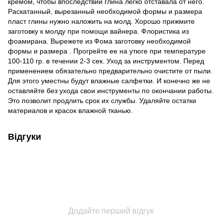
кремом, чтобы впоследствии глина легко отставала от него.
Раскатанный, вырезанный необходимой формы и размера
пласт глины нужно наложить на молд. Хорошо прижмите
заготовку к молду при помощи вайнера. Флористика из
фоамирана. Вырежете из Фома заготовку необходимой
формы и размера . Прогрейте ее на утюге при температуре
100-110 гр. в течении 2-3 сек. Уход за инструментом. Перед
применением обязательно предварительно очистите от пыли.
Для этого уместны будут влажные салфетки. И конечно же не
оставляйте без ухода свои инструменты по окончании работы.
Это позволит продлить срок их службы. Удаляйте остатки
материалов и красок влажной тканью.
Відгуки
Додайте перший відгук