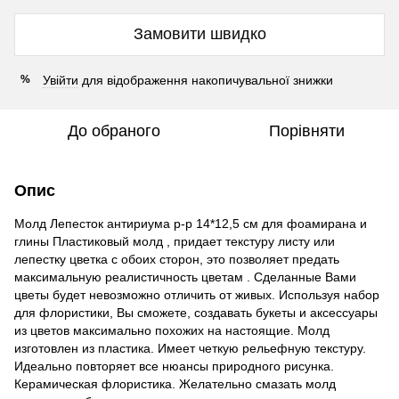
Замовити швидко
Увійти
для відображення накопичувальної знижки
%
До обраного
Порівняти
Опис
Молд Лепесток антириума р-р 14*12,5 см для фоамирана и
глины Пластиковый молд , придает текстуру листу или
лепестку цветка с обоих сторон, это позволяет предать
максимальную реалистичность цветам . Сделанные Вами
цветы будет невозможно отличить от живых. Используя набор
для флористики, Вы сможете, создавать букеты и аксессуары
из цветов максимально похожих на настоящие. Молд
изготовлен из пластика. Имеет четкую рельефную текстуру.
Идеально повторяет все нюансы природного рисунка.
Керамическая флористика. Желательно смазать молд