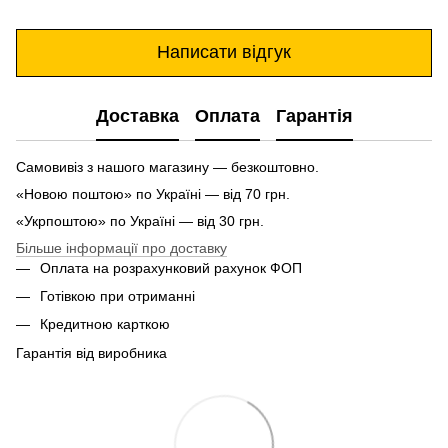
Написати відгук
Доставка
Оплата
Гарантія
Самовивіз з нашого магазину — безкоштовно.
«Новою поштою» по Україні — від 70 грн.
«Укрпоштою» по Україні — від 30 грн.
Більше інформації про доставку
Оплата на розрахунковий рахунок ФОП
Готівкою при отриманні
Кредитною карткою
Гарантія від виробника