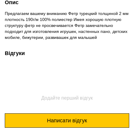
Опис
Предлагаем вашему вниманию Фетр турецкий толщиной 2 мм
плотность 190г/м 100% полиестер Имея хорошую плотную
структуру фетр не просвечивается Фетр замечательно
подходит для изготовления игрушек, настенных пано, детских
мобиле, бижутерии, развивашек для малышей
Відгуки
Додайте перший відгук
Написати відгук