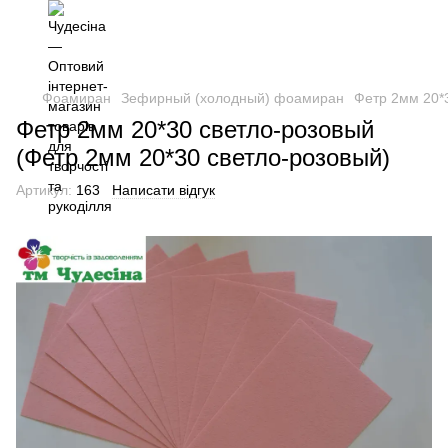
Фоамиран
Зефирный (холодный) фоамиран
Фетр 2мм 20*
Фетр 2мм 20*30 светло-розовый
(Фетр 2мм 20*30 светло-розовый)
Артикул:
163
Написати відгук