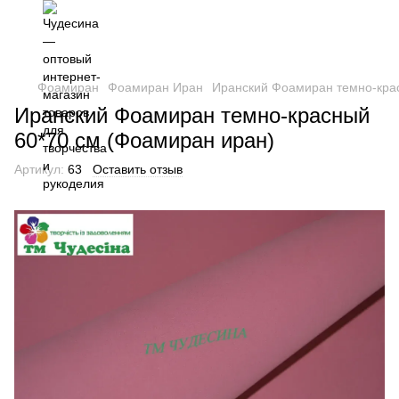
Фоамиран
Фоамиран Иран
Иранский Фоамиран темно-кра
Иранский Фоамиран темно-красный
60*70 см (Фоамиран иран)
Артикул:
63
Оставить отзыв