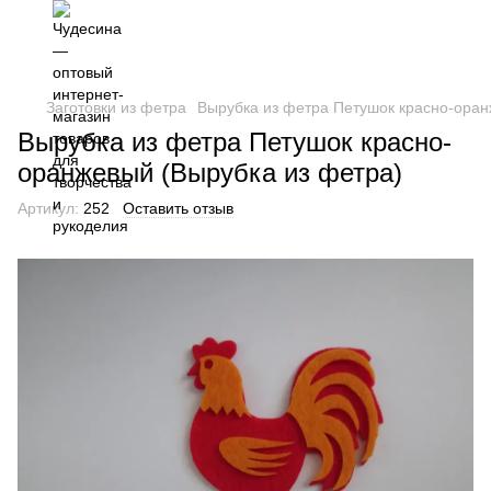
Заготовки из фетра
Вырубка из фетра Петушок красно-оран
Вырубка из фетра Петушок красно-
оранжевый (Вырубка из фетра)
Артикул:
252
Оставить отзыв