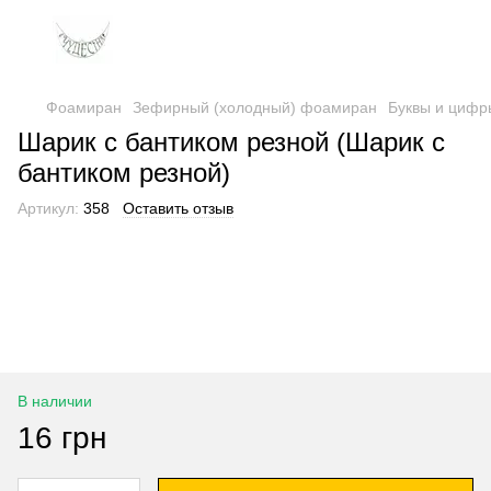
Фоамиран
Зефирный (холодный) фоамиран
Буквы и цифр
Шарик с бантиком резной (Шарик с
бантиком резной)
Артикул:
358
Оставить отзыв
В наличии
16 грн