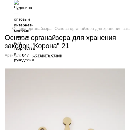
Основа органайзера
Основа органайзера для хранения зако
Основа органайзера для хранения
заколок "Корона" 21
Артикул:
847
Оставить отзыв