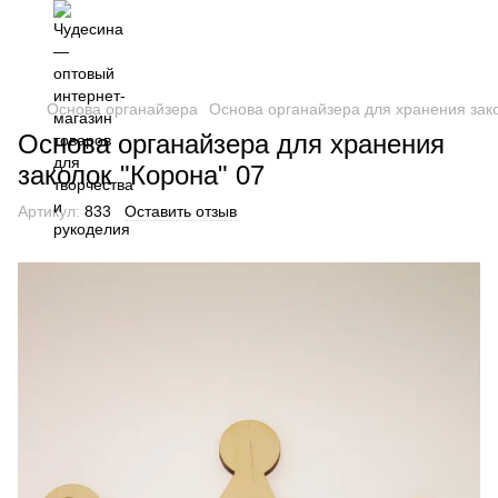
Основа органайзера
Основа органайзера для хранения зако
Основа органайзера для хранения
заколок "Корона" 07
Артикул:
833
Оставить отзыв