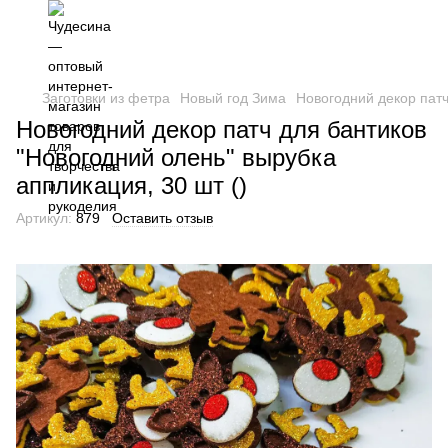
Заготовки из фетра
Новый год Зима
Новогодний декор патч
Новогодний декор патч для бантиков
"Новогодний олень" вырубка
аппликация, 30 шт ()
Артикул:
879
Оставить отзыв