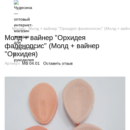
Молды
Молд + вайнер "Орхидея фаленопсис" (Молд + вайн
Молд + вайнер "Орхидея
фаленопсис" (Молд + вайнер
"Орхидея)
Артикул:
МВ 04.01
Оставить отзыв