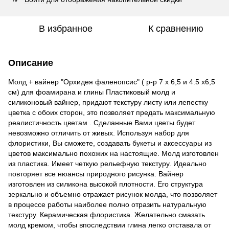
В избранное
К сравнению
Описание
Молд + вайнер "Орхидея фаленопсис" ( р-р 7 х 6,5 и 4.5 х6,5
см) для фоамирана и глины Пластиковый молд и
силиконовый вайнер, придают текстуру листу или лепестку
цветка с обоих сторон, это позволяет предать максимальную
реалистичность цветам . Сделанные Вами цветы будет
невозможно отличить от живых. Используя набор для
флористики, Вы сможете, создавать букеты и аксессуары из
цветов максимально похожих на настоящие. Молд изготовлен
из пластика. Имеет четкую рельефную текстуру. Идеально
повторяет все нюансы природного рисунка. Вайнер
изготовлен из силикона высокой плотности. Его структура
зеркально и объемно отражает рисунок молда, что позволяет
в процессе работы наиболее полно отразить натуральную
текстуру. Керамическая флористика. Желательно смазать
молд кремом, чтобы впоследствии глина легко отставала от