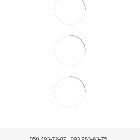
050 493-72-87
093 983-63-75