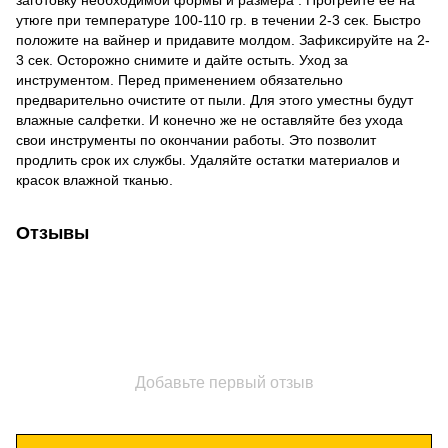
заготовку необходимой формы и размера . Прогрейте ее на
утюге при температуре 100-110 гр. в течении 2-3 сек. Быстро
положите на вайнер и придавите молдом. Зафиксируйте на 2-
3 сек. Осторожно снимите и дайте остыть. Уход за
инструментом. Перед применением обязательно
предварительно очистите от пыли. Для этого уместны будут
влажные салфетки. И конечно же не оставляйте без ухода
свои инструменты по окончании работы. Это позволит
продлить срок их службы. Удаляйте остатки материалов и
красок влажной тканью.
Отзывы
Добавьте первый отзыв