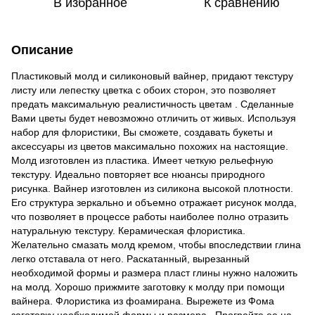
В избранное
К сравнению
Описание
Пластиковый молд и силиконовый вайнер, придают текстуру
листу или лепестку цветка с обоих сторон, это позволяет
предать максимальную реалистичность цветам . Сделанные
Вами цветы будет невозможно отличить от живых. Используя
набор для флористики, Вы сможете, создавать букеты и
аксессуары из цветов максимально похожих на настоящие.
Молд изготовлен из пластика. Имеет четкую рельефную
текстуру. Идеально повторяет все нюансы природного
рисунка. Вайнер изготовлен из силикона высокой плотности.
Его структура зеркально и объемно отражает рисунок молда,
что позволяет в процессе работы наиболее полно отразить
натуральную текстуру. Керамическая флористика.
Желательно смазать молд кремом, чтобы впоследствии глина
легко отставала от него. Раскатанный, вырезанный
необходимой формы и размера пласт глины нужно наложить
на молд. Хорошо прижмите заготовку к молду при помощи
вайнера. Флористика из фоамирана. Вырежете из Фома