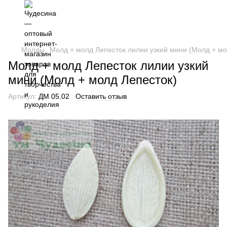
Молды
Молд + молд Лепесток лилии узкий мини (Молд + мо
Молд + молд Лепесток лилии узкий
мини (Молд + молд Лепесток)
Артикул:
ДМ 05.02
Оставить отзыв