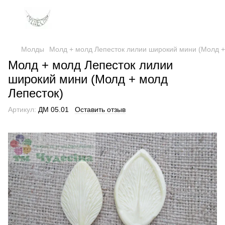
Молды
Молд + молд Лепесток лилии широкий мини (Молд +
Молд + молд Лепесток лилии
широкий мини (Молд + молд
Лепесток)
Артикул:
ДМ 05.01
Оставить отзыв