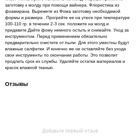
заготовку к молду при помощи вайнера. Флористика из
фоамирана. Вырежете из Фома заготовку необходимой
формы и размера . Прогрейте ее на утюге при температуре
100-110 гр. в течении 2-3 сек. положите на молд и
придавите.Дайте фому немного остыть и снимайте. Уход за
инструментом. Перед применением обязательно
предварительно очистите от пыли. Для этого уместны будут
влажные салфетки. И конечно же не оставляйте без ухода
свои инструменты по окончании работы. Это позволит
продлить срок их службы. Удаляйте остатки материалов и
красок влажной тканью.
Отзывы
Добавьте первый отзыв