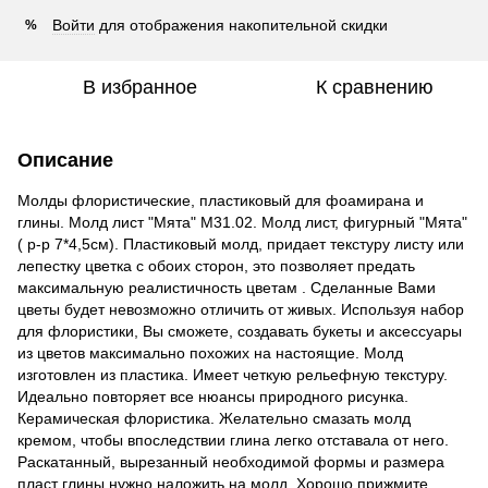
Войти
для отображения накопительной скидки
%
В избранное
К сравнению
Описание
Молды флористические, пластиковый для фоамирана и
глины. Молд лист "Мята" М31.02. Молд лист, фигурный "Мята"
( р-р 7*4,5см). Пластиковый молд, придает текстуру листу или
лепестку цветка с обоих сторон, это позволяет предать
максимальную реалистичность цветам . Сделанные Вами
цветы будет невозможно отличить от живых. Используя набор
для флористики, Вы сможете, создавать букеты и аксессуары
из цветов максимально похожих на настоящие. Молд
изготовлен из пластика. Имеет четкую рельефную текстуру.
Идеально повторяет все нюансы природного рисунка.
Керамическая флористика. Желательно смазать молд
кремом, чтобы впоследствии глина легко отставала от него.
Раскатанный, вырезанный необходимой формы и размера
пласт глины нужно наложить на молд. Хорошо прижмите