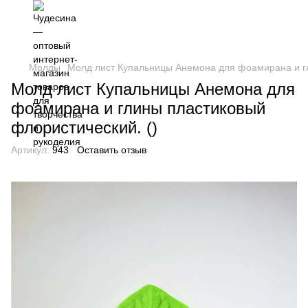
Молды
Молд лист Купальницы Анемона для фоамирана и гл
Молд лист Купальницы Анемона для
фоамирана и глины пластиковый
флористический. ()
Артикул:
943
Оставить отзыв